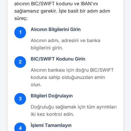
alıcının BIC/SWIFT kodunu ve IBAN'ını
sağlamanız gerekir. İşte basit bir adım adım
süreç:
Alıcının Bilgilerini Girin
1
Alıcının adını, adresini ve banka
bilgilerini girin.
BIC/SWIFT Kodunu Girin
2
Alıcının bankası için doğru BIC/SWIFT
koduna sahip olduğunuzdan emin
olun.
Bilgileri Doğrulayın
3
Doğruluğu sağlamak için tüm ayrıntıları
iki kez kontrol edin.
İşlemi Tamamlayın
4