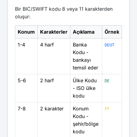
Bir BIC/SWIFT kodu 8 veya 11 karakterden
oluşur:
Konum
Karakterler
Açıklama
Örnek
1-4
4 harf
Banka
DEUT
Kodu -
bankayı
temsil eder
5-6
2 harf
Ülke Kodu
DE
- ISO ülke
kodu
7-8
2 karakter
Konum
FF
Kodu -
şehir/bölge
kodu