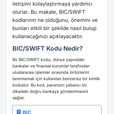
iletişimi kolaylaştırmaya yardımcı
olurlar. Bu makale, BIC/SWIFT
kodlarının ne olduğunu, önemini ve
bunları etkili bir şekilde nasıl bulup
kullanacağınızı açıklayacaktır.
BIC/SWIFT Kodu Nedir?
Bir BIC/SWIFT kodu, dünya çapındaki
bankalar ve finansal kurumlar tarafından
uluslararası işlemler sırasında birbirlerini
tanımlamak için kullanılan benzersiz bir kimlik
kodudur. Bu kod, paranızın yabancı bir
ülkedeki doğru bankaya gönderilmesini
sağlar.
BIC