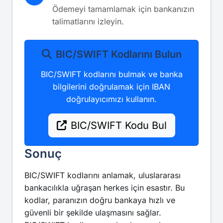
Ödemeyi tamamlamak için bankanızın
talimatlarını izleyin.
BIC/SWIFT Kodlarını Bulun
BIC/SWIFT kodlarını bulmak ve banka
bilgilerini doğrulamak için IBAN
doğrulayıcımızı kullanın.
BIC/SWIFT Kodu Bul
Sonuç
BIC/SWIFT kodlarını anlamak, uluslararası
bankacılıkla uğraşan herkes için esastır. Bu
kodlar, paranızın doğru bankaya hızlı ve
güvenli bir şekilde ulaşmasını sağlar.