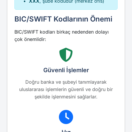
XXX
, şube kodudur (merkez ofis)
BIC/SWIFT Kodlarının Önemi
BIC/SWIFT kodları birkaç nedenden dolayı
çok önemlidir:
Güvenli İşlemler
Doğru banka ve şubeyi tanımlayarak
uluslararası işlemlerin güvenli ve doğru bir
şekilde işlenmesini sağlarlar.