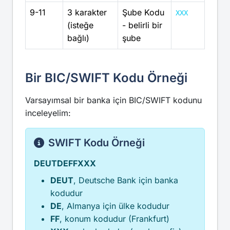
9-11
3 karakter
Şube Kodu
XXX
(isteğe
- belirli bir
bağlı)
şube
Bir BIC/SWIFT Kodu Örneği
Varsayımsal bir banka için BIC/SWIFT kodunu
inceleyelim:
SWIFT Kodu Örneği
DEUTDEFFXXX
DEUT
, Deutsche Bank için banka
kodudur
DE
, Almanya için ülke kodudur
FF
, konum kodudur (Frankfurt)