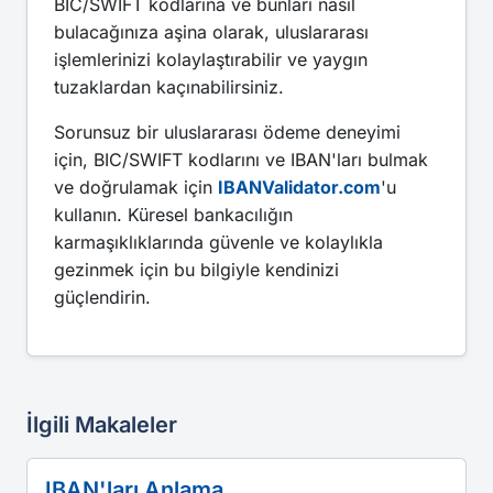
BIC/SWIFT kodlarına ve bunları nasıl
bulacağınıza aşina olarak, uluslararası
işlemlerinizi kolaylaştırabilir ve yaygın
tuzaklardan kaçınabilirsiniz.
Sorunsuz bir uluslararası ödeme deneyimi
için, BIC/SWIFT kodlarını ve IBAN'ları bulmak
ve doğrulamak için
IBANValidator.com
'u
kullanın. Küresel bankacılığın
karmaşıklıklarında güvenle ve kolaylıkla
gezinmek için bu bilgiyle kendinizi
güçlendirin.
İlgili Makaleler
IBAN'ları Anlama