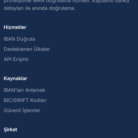
profesyonel IBAN doğrulama hizmeti. Kapsamlı banka
detayları ile anında doğrulama.
Hizmetler
IBAN Doğrula
Desteklenen Ülkeler
API Erişimi
Kaynaklar
IBAN'ları Anlamak
BIC/SWIFT Kodları
Güvenli İşlemler
Şirket