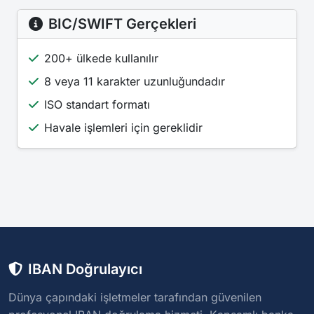
BIC/SWIFT Gerçekleri
200+ ülkede kullanılır
8 veya 11 karakter uzunluğundadır
ISO standart formatı
Havale işlemleri için gereklidir
IBAN Doğrulayıcı
Dünya çapındaki işletmeler tarafından güvenilen