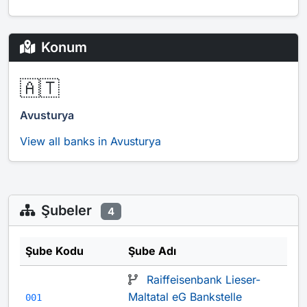
Konum
🇦🇹
Avusturya
View all banks in Avusturya
Şubeler
4
Şube Kodu
Şube Adı
Raiffeisenbank Lieser-
Maltatal eG Bankstelle
001