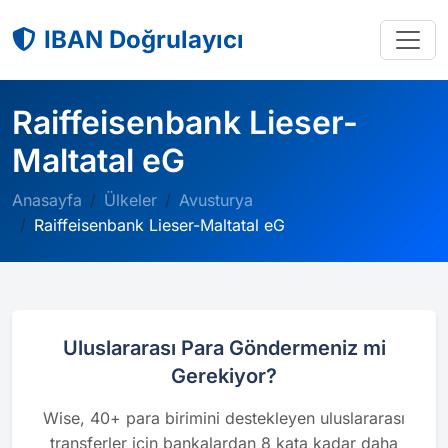
IBAN Doğrulayıcı
Raiffeisenbank Lieser-
Maltatal eG
Anasayfa
Ülkeler
Avusturya
Raiffeisenbank Lieser-Maltatal eG
Uluslararası Para Göndermeniz mi
Gerekiyor?
Wise, 40+ para birimini destekleyen uluslararası
transferler için bankalardan 8 kata kadar daha