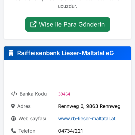
ucuzdur.
Wise ile Para Gönderin
Raiffeisenbank Lieser-Maltatal eG
Banka Kodu
39464
Adres
Rennweg 6, 9863 Rennweg
Web sayfası
www.rb-lieser-maltatal.at
Telefon
04734/221