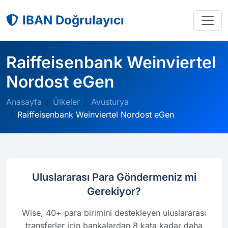
IBAN Doğrulayıcı
Raiffeisenbank Weinviertel
Nordost eGen
Anasayfa
Ülkeler
Avusturya
Raiffeisenbank Weinviertel Nordost eGen
Uluslararası Para Göndermeniz mi
Gerekiyor?
Wise, 40+ para birimini destekleyen uluslararası
transferler için bankalardan 8 kata kadar daha