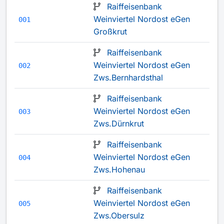
Raiffeisenbank
Weinviertel Nordost eGen
001
Großkrut
Raiffeisenbank
Weinviertel Nordost eGen
002
Zws.Bernhardsthal
Raiffeisenbank
Weinviertel Nordost eGen
003
Zws.Dürnkrut
Raiffeisenbank
Weinviertel Nordost eGen
004
Zws.Hohenau
Raiffeisenbank
Weinviertel Nordost eGen
005
Zws.Obersulz