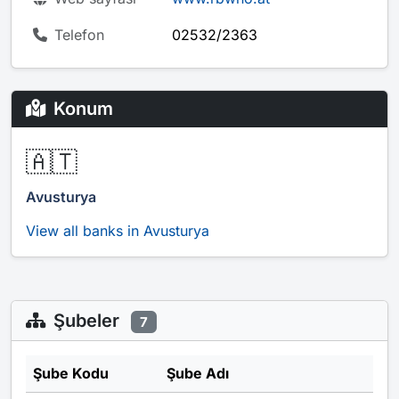
Telefon
02532/2363
Konum
🇦🇹
Avusturya
View all banks in Avusturya
Şubeler
7
Şube Kodu
Şube Adı