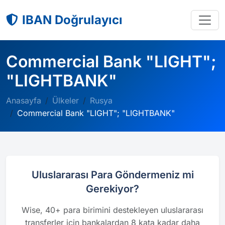
IBAN Doğrulayıcı
Commercial Bank "LIGHT";
"LIGHTBANK"
Anasayfa
Ülkeler
Rusya
Commercial Bank "LIGHT"; "LIGHTBANK"
Uluslararası Para Göndermeniz mi
Gerekiyor?
Wise, 40+ para birimini destekleyen uluslararası
transferler için bankalardan 8 kata kadar daha