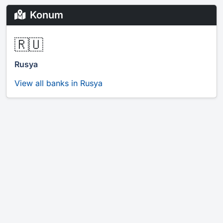
Konum
🇷🇺
Rusya
View all banks in Rusya