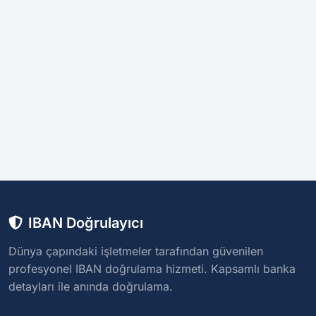
IBAN Doğrulayıcı
Dünya çapındaki işletmeler tarafından güvenilen
profesyonel IBAN doğrulama hizmeti. Kapsamlı banka
detayları ile anında doğrulama.