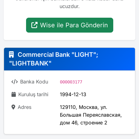
ucuzdur.
Wise ile Para Gönderin
Commercial Bank "LIGHT";
"LIGHTBANK"
Banka Kodu
000003177
Kuruluş tarihi
1994-12-13
Adres
129110, Москва, ул.
Большая Переяславская,
дом 46, строение 2