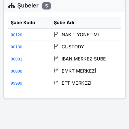
Şubeler
5
Şube Kodu
Şube Adı
NAKIT YONETIMI
00120
CUSTODY
00130
IBAN MERKEZ SUBE
90001
EMKT MERKEZİ
90008
EFT MERKEZI
99999