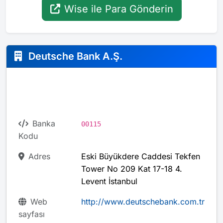
Wise ile Para Gönderin
Deutsche Bank A.Ş.
Banka
00115
Kodu
Adres
Eski Büyükdere Caddesi Tekfen
Tower No 209 Kat 17-18 4.
Levent İstanbul
Web
http://www.deutschebank.com.tr
sayfası