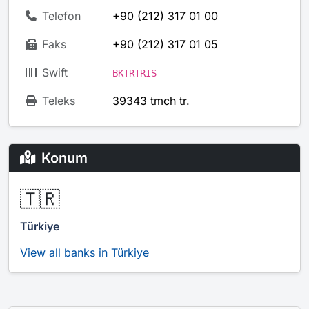
Telefon
+90 (212) 317 01 00
Faks
+90 (212) 317 01 05
Swift
BKTRTRIS
Teleks
39343 tmch tr.
Konum
🇹🇷
Türkiye
View all banks in Türkiye