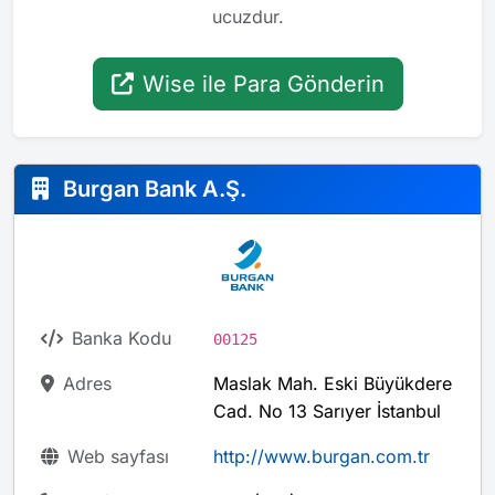
ucuzdur.
Wise ile Para Gönderin
Burgan Bank A.Ş.
Banka Kodu
00125
Adres
Maslak Mah. Eski Büyükdere
Cad. No 13 Sarıyer İstanbul
Web sayfası
http://www.burgan.com.tr