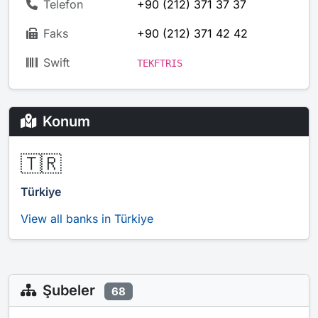
Telefon
+90 (212) 371 37 37
Faks
+90 (212) 371 42 42
Swift
TEKFTRIS
Konum
🇹🇷
Türkiye
View all banks in Türkiye
Şubeler
68