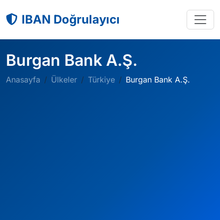
IBAN Doğrulayıcı
Burgan Bank A.Ş.
Anasayfa
Ülkeler
Türkiye
Burgan Bank A.Ş.