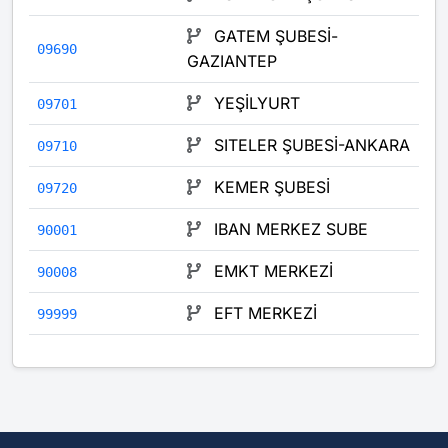
GATEM ŞUBESİ-
09690
GAZIANTEP
YEŞİLYURT
09701
SITELER ŞUBESİ-ANKARA
09710
KEMER ŞUBESİ
09720
IBAN MERKEZ SUBE
90001
EMKT MERKEZİ
90008
EFT MERKEZİ
99999