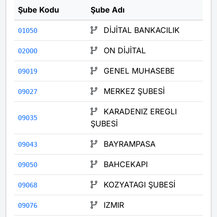
Şube Kodu
Şube Adı
DİJİTAL BANKACILIK
01050
ON DİJİTAL
02000
GENEL MUHASEBE
09019
MERKEZ ŞUBESİ
09027
KARADENIZ EREGLI
09035
ŞUBESİ
BAYRAMPASA
09043
BAHCEKAPI
09050
KOZYATAGI ŞUBESİ
09068
IZMIR
09076