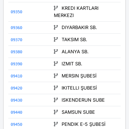
KREDI KARTLARI
09350
MERKEZI
DIYARBAKIR SB.
09360
TAKSIM SB.
09370
ALANYA SB.
09380
IZMIT SB.
09390
MERSIN ŞUBESİ
09410
IKITELLI ŞUBESİ
09420
ISKENDERUN SUBE
09430
SAMSUN SUBE
09440
PENDIK E-5 ŞUBESİ
09450