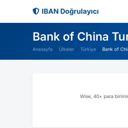
IBAN Doğrulayıcı
Bank of China Tu
Anasayfa
Ülkeler
Türkiye
Bank of Chi
Wise, 40+ para birimin