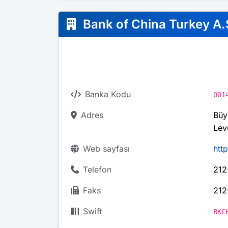
Bank of China Turkey A.
Banka Kodu
001
Adres
Büy
Lev
Web sayfası
htt
Telefon
212
Faks
212
Swift
BKC