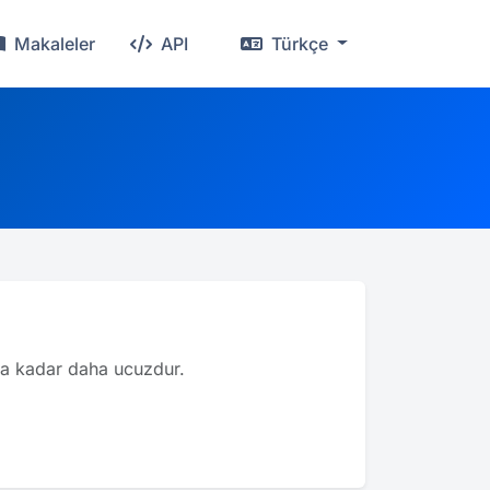
Makaleler
API
Türkçe
ata kadar daha ucuzdur.