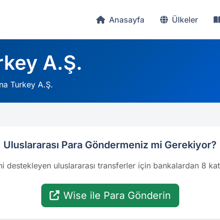
Anasayfa
Ülkeler
rkey A.Ş.
na Turkey A.Ş.
Uluslararası Para Göndermeniz mi Gerekiyor?
i destekleyen uluslararası transferler için bankalardan 8 k
Wise ile Para Gönderin