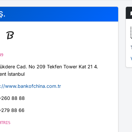
Ş.
49
ükdere Cad. No 209 Tekfen Tower Kat 21 4.
ent İstanbul
p://www.bankofchina.com.tr
-260 88 88
-279 88 66
HTRIS