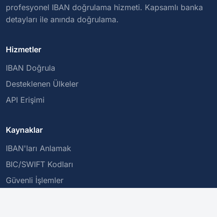
profesyonel IBAN doğrulama hizmeti. Kapsamlı banka
detayları ile anında doğrulama.
Hizmetler
IBAN Doğrula
Desteklenen Ülkeler
API Erişimi
Kaynaklar
IBAN'ları Anlamak
BIC/SWIFT Kodları
Güvenli İşlemler
Şirket