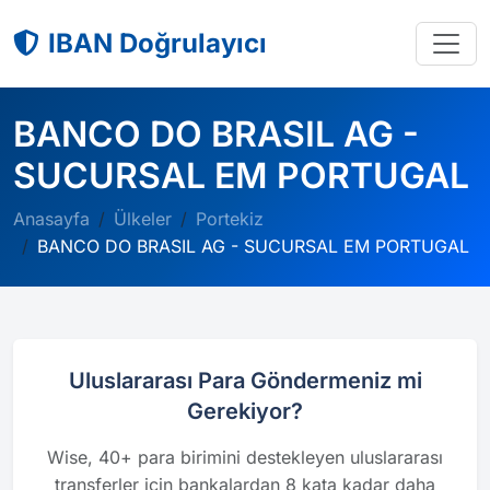
IBAN Doğrulayıcı
BANCO DO BRASIL AG -
SUCURSAL EM PORTUGAL
Anasayfa
Ülkeler
Portekiz
BANCO DO BRASIL AG - SUCURSAL EM PORTUGAL
Uluslararası Para Göndermeniz mi
Gerekiyor?
Wise, 40+ para birimini destekleyen uluslararası
transferler için bankalardan 8 kata kadar daha