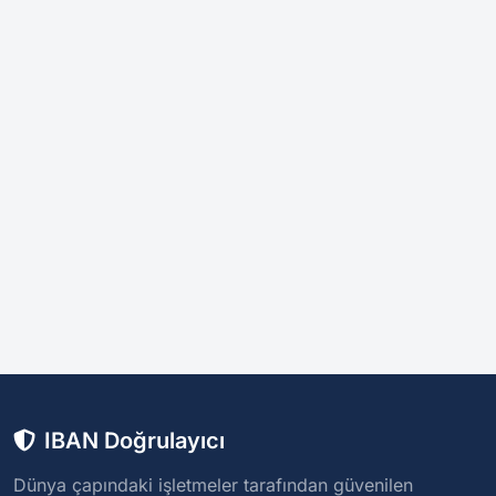
IBAN Doğrulayıcı
Dünya çapındaki işletmeler tarafından güvenilen