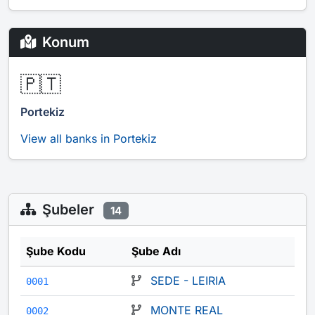
Konum
🇵🇹
Portekiz
View all banks in Portekiz
Şubeler
14
Şube Kodu
Şube Adı
SEDE - LEIRIA
0001
MONTE REAL
0002