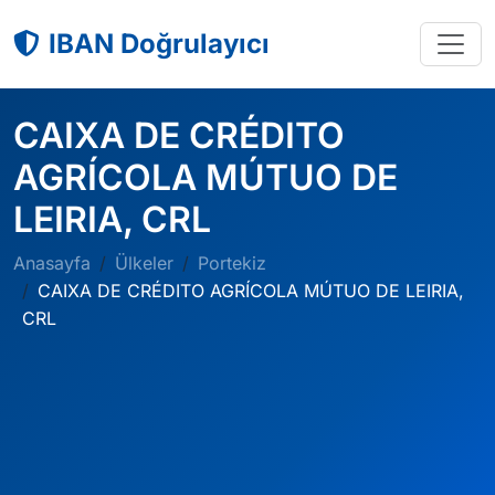
IBAN Doğrulayıcı
CAIXA DE CRÉDITO
AGRÍCOLA MÚTUO DE
LEIRIA, CRL
Anasayfa
Ülkeler
Portekiz
CAIXA DE CRÉDITO AGRÍCOLA MÚTUO DE LEIRIA,
CRL