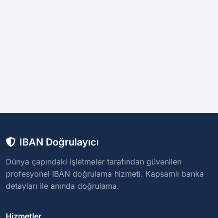
IBAN Doğrulayıcı
Dünya çapındaki işletmeler tarafından güvenilen
profesyonel IBAN doğrulama hizmeti. Kapsamlı banka
detayları ile anında doğrulama.
Hizmetler