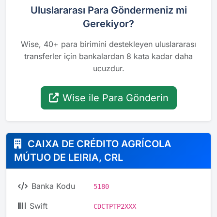
Uluslararası Para Göndermeniz mi
Gerekiyor?
Wise, 40+ para birimini destekleyen uluslararası
transferler için bankalardan 8 kata kadar daha
ucuzdur.
Wise ile Para Gönderin
CAIXA DE CRÉDITO AGRÍCOLA
MÚTUO DE LEIRIA, CRL
Banka Kodu
5180
Swift
CDCTPTP2XXX