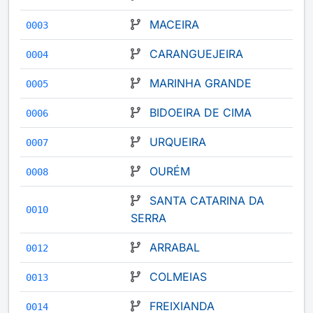
MACEIRA
0003
CARANGUEJEIRA
0004
MARINHA GRANDE
0005
BIDOEIRA DE CIMA
0006
URQUEIRA
0007
OURÉM
0008
SANTA CATARINA DA
0010
SERRA
ARRABAL
0012
COLMEIAS
0013
FREIXIANDA
0014