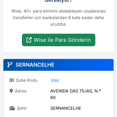
Gerekiyor?
Wise, 40+ para birimini destekleyen uluslararası
transferler için bankalardan 8 kata kadar daha
ucuzdur.
Wise ile Para Gönderin
SERNANCELHE
Şube Kodu
3260
Adres
AVENIDA DAS TÍLIAS, N.º
60
Şehir
SERNANCELHE