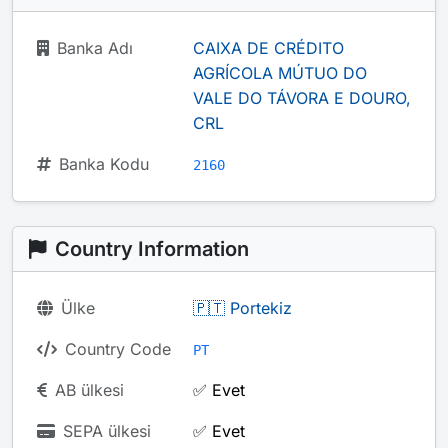
Banka Adı
CAIXA DE CRÉDITO
AGRÍCOLA MÚTUO DO
VALE DO TÁVORA E DOURO,
CRL
Banka Kodu
2160
Country Information
Ülke
🇵🇹 Portekiz
Country Code
PT
AB ülkesi
✅ Evet
SEPA ülkesi
✅ Evet