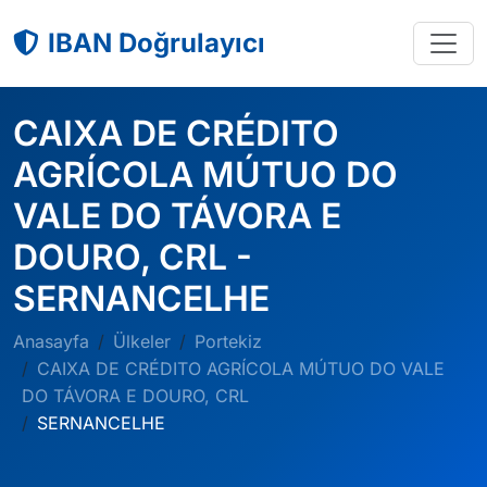
IBAN Doğrulayıcı
CAIXA DE CRÉDITO
AGRÍCOLA MÚTUO DO
VALE DO TÁVORA E
DOURO, CRL -
SERNANCELHE
Anasayfa
Ülkeler
Portekiz
CAIXA DE CRÉDITO AGRÍCOLA MÚTUO DO VALE
DO TÁVORA E DOURO, CRL
SERNANCELHE