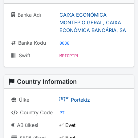
Banka Adı
CAIXA ECONÓMICA
MONTEPIO GERAL, CAIXA
ECONÓMICA BANCÁRIA, SA
Banka Kodu
0036
Swift
MPIOPTPL
Country Information
Ülke
🇵🇹 Portekiz
Country Code
PT
AB ülkesi
✅ Evet
SEPA ülkesi
✅ Evet