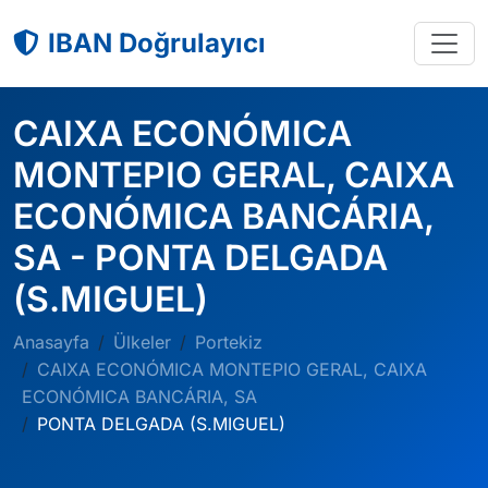
IBAN Doğrulayıcı
CAIXA ECONÓMICA
MONTEPIO GERAL, CAIXA
ECONÓMICA BANCÁRIA,
SA - PONTA DELGADA
(S.MIGUEL)
Anasayfa
Ülkeler
Portekiz
CAIXA ECONÓMICA MONTEPIO GERAL, CAIXA
ECONÓMICA BANCÁRIA, SA
PONTA DELGADA (S.MIGUEL)